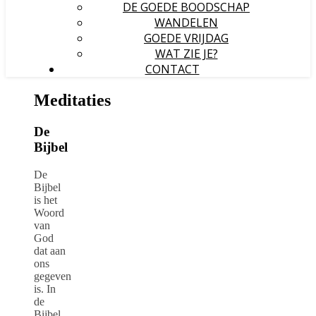
DE GOEDE BOODSCHAP
WANDELEN
GOEDE VRIJDAG
WAT ZIE JE?
CONTACT
Meditaties
De
Bijbel
De
Bijbel
is het
Woord
van
God
dat aan
ons
gegeven
is. In
de
Bijbel